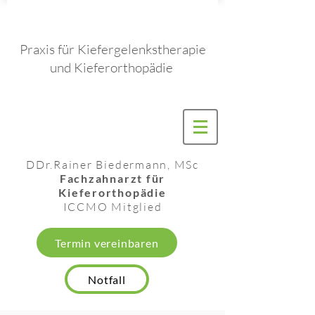
Praxis für Kiefergelenkstherapie
und Kieferorthopädie
DDr.
Rainer Biedermann, MSc
Fachzahnarzt für
Kieferorthopädie
ICCMO
Mitglied
Termin vereinbaren
Notfall