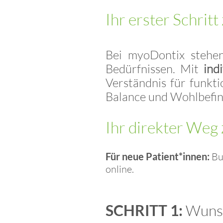
Ihr erster Schritt
Bei myoDontix steh
Bedürfnissen. Mit
ind
Verständnis für funkt
Balance und Wohlbefin
Ihr direkter Weg 
​Für neue Patient*innen:
Bu
online.
SCHRITT 1:
Wunsc