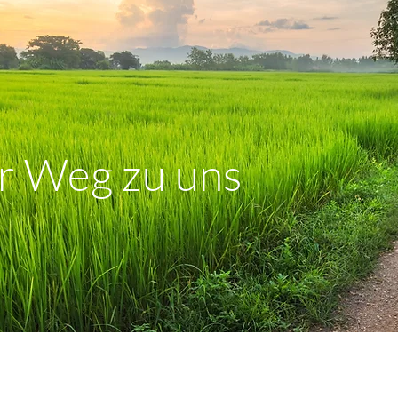
er Weg zu uns