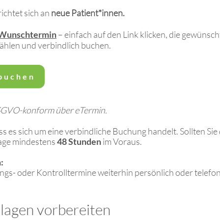
ichtet sich an
neue Patient*innen.
 Wunschtermin
– einfach auf den Link klicken, die gewünsch
ählen und verbindlich buchen.
 buchen
SGVO-konform über eTermin.
ass es sich um eine verbindliche Buchung handelt. Sollten S
sage mindestens
48 Stunden
im Voraus.
:
gs- oder Kontrolltermine weiterhin persönlich oder telefoni
lagen vorbereiten