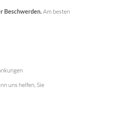
er Beschwerden.
Am besten
rankungen
n uns helfen, Sie