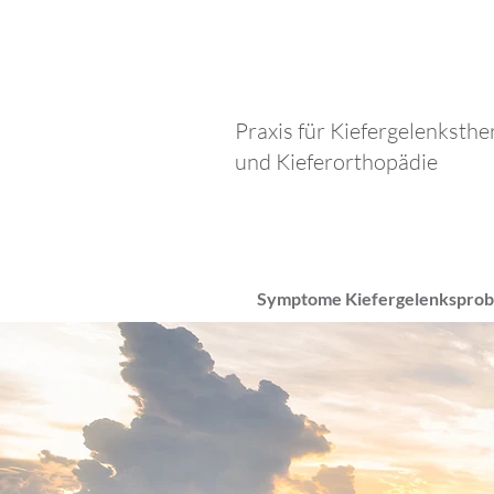
Praxis für Kiefergelenksthe
und Kieferorthopädie
Symptome Kiefergelenkspro