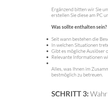
Ergänzend bitten wir Sie u
erstellen Sie diese am PC u
Was sollte enthalten sein?
Seit wann bestehen die Be
In welchen Situationen trete
Gibt es mögliche Auslöse
Relevante Informationen w
Alles, was Ihnen im Zusamm
bestmöglich zu betreuen.
SCHRITT 3:
Wahrn