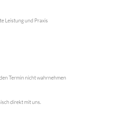
te Leistung und Praxis
ie den Termin nicht wahrnehmen
sch direkt mit uns.