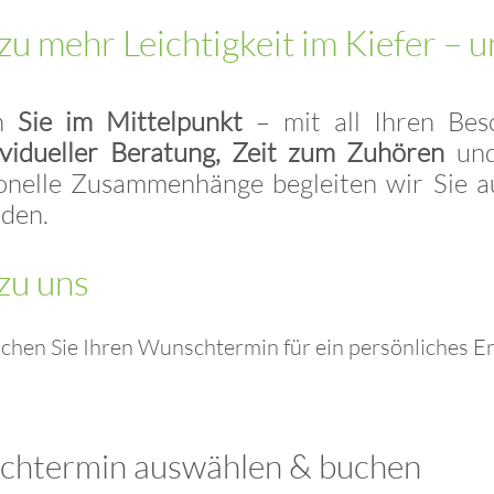
 zu mehr Leichtigkeit im Kiefer – 
en
Sie im Mittelpunkt
– mit all Ihren Be
ividueller Beratung, Zeit zum Zuhören
und
ionelle Zusammenhänge begleiten wir Sie
den.
zu uns
chen Sie Ihren Wunschtermin für ein persönliches E
htermin auswählen & buchen