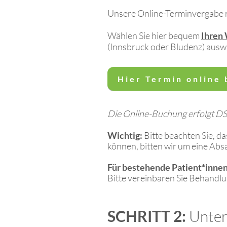
Unsere Online-Terminvergabe r
Wählen Sie hier bequem
Ihren
(Innsbruck oder Bludenz) ausw
Hier Termin online
Die Online-Buchung erfolgt D
Wichtig:
Bitte beachten Sie, d
können, bitten wir um eine Ab
Für bestehende Patient*innen
Bitte vereinbaren Sie Behandlun
SCHRITT 2:
Unter