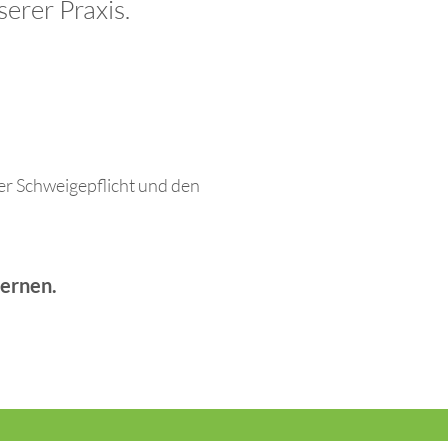
serer Praxis.
her Schweigepflicht und den
lernen.