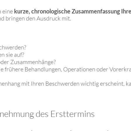
m eine
kurze, chronologische Zusammenfassung Ihr
nd bringen den Ausdruck mit.
schwerden?
n sie auf?
r oder Zusammenhänge?
ie frühere Behandlungen, Operationen oder Vorerk
enhang mit Ihren Beschwerden wichtig erscheint, kan
ehmung des Ersttermins