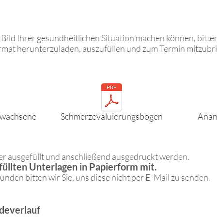
ild Ihrer gesundheitlichen Situation machen können, bitten 
mat herunterzuladen, auszufüllen und zum Termin mitzubr
wachsene
Schmerzevaluierungsbogen
Anam
 ausgefüllt und anschließend ausgedruckt werden.
efüllten Unterlagen in Papierform mit.
nden bitten wir Sie, uns diese nicht per E-Mail zu senden.
deverlauf