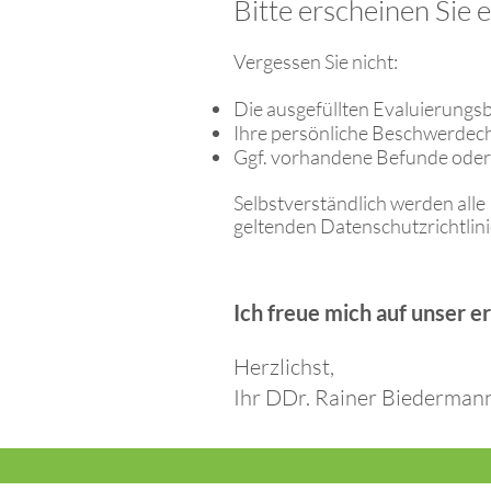
Bitte erscheinen Sie
Vergessen Sie nicht:
Die ausgefüllten Evaluierungs
Ihre persönliche Beschwerdec
Ggf. vorhandene Befunde ode
Selbstverständlich werden alle
geltenden Datenschutzrichtlin
Ich freue mich auf unser e
Herzlichst,
Ihr DDr. Rainer Biederman