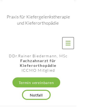
Praxis für Kiefergelenkstherapie
und Kieferorthopädie
DDr.
Rainer Biedermann, MSc
Fachzahnarzt für
Kieferorthopädie
ICCMO
Mitglied
Termin vereinbaren
Notfall