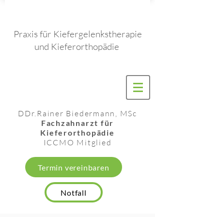
Praxis für Kiefergelenkstherapie
und Kieferorthopädie
DDr.
Rainer Biedermann, MSc
Fachzahnarzt für
Kieferorthopädie
ICCMO
Mitglied
Termin vereinbaren
Notfall